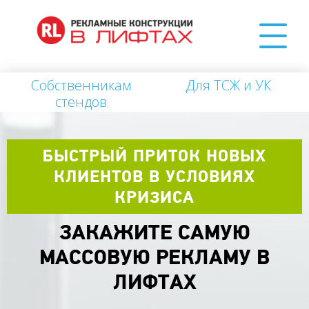
Собственникам
Для ТСЖ и УК
стендов
БЫСТРЫЙ ПРИТОК НОВЫХ
КЛИЕНТОВ В УСЛОВИЯХ
КРИЗИСА
ЗАКАЖИТЕ САМУЮ
МАССОВУЮ РЕКЛАМУ В
ЛИФТАХ