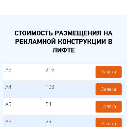
СТОИМОСТЬ РАЗМЕЩЕНИЯ НА
РЕКЛАМНОЙ КОНСТРУКЦИИ В
ЛИФТЕ
А3
216
Заявка
А4
108
Заявка
А5
54
Заявка
А6
29
Заявка