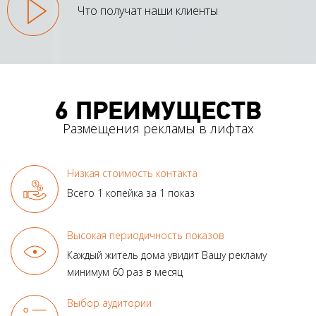
Что получат наши клиенты
6 ПРЕИМУЩЕСТВ
Размещения рекламы в лифтах
Низкая стоимость контакта
Всего 1 копейка за 1 показ
Высокая периодичность показов
Каждый житель дома увидит
Вашу рекламу
минимум
60 раз в месяц
Выбор аудитории